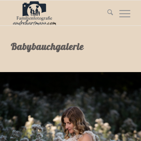
Babybauchgalerie